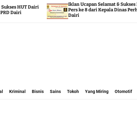
Iklan Ucapan Selamat & Sukses HUT Dairi
Pers ke 8 dari Kepala Dinas Perhubungan
Dairi
al
Kriminal
Bisnis
Sains
Tokoh
Yang Miring
Otomotif