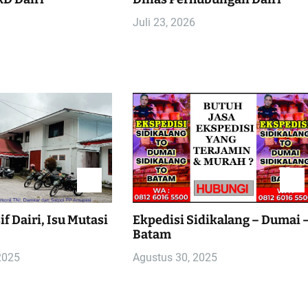
Juli 23, 2026
f Dairi, Isu Mutasi
Ekpedisi Sidikalang – Dumai 
Batam
2025
Agustus 30, 2025