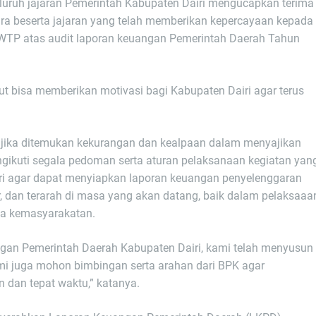
eluruh jajaran Pemerintah Kabupaten Dairi mengucapkan terima
ra beserta jajaran yang telah memberikan kepercayaan kepada
WTP atas audit laporan keuangan Pemerintah Daerah Tahun
ut bisa memberikan motivasi bagi Kabupaten Dairi agar terus
i jika ditemukan kekurangan dan kealpaan dalam menyajikan
ngikuti segala pedoman serta aturan pelaksanaan kegiatan yan
iri agar dapat menyiapkan laporan keuangan penyelenggaran
ur, dan terarah di masa yang akan datang, baik dalam pelaksaaa
ta kemasyarakatan.
ngan Pemerintah Daerah Kabupaten Dairi, kami telah menyusun
mi juga mohon bimbingan serta arahan dari BPK agar
an dan tepat waktu,” katanya.