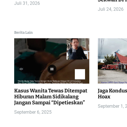
Juli 31, 2026
p
Juli 24, 2026
o
s
Berita Lain
Kasus Wanita Tewas Ditempat
Jaga Kondusi
Hiburan Malam Sidikalang
Hoax
Jangan Sampai “Dipetieskan”
September 1, 
September 6, 2025