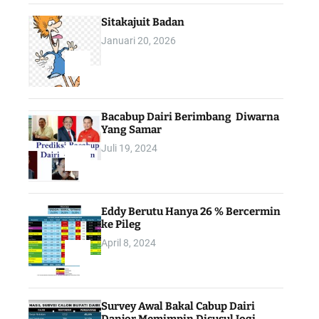
Sitakajuit Badan
Januari 20, 2026
2
Bacabup Dairi Berimbang Diwarna
Yang Samar
Juli 19, 2024
3
Eddy Berutu Hanya 26 % Bercermin
ke Pileg
April 8, 2024
4
Survey Awal Bakal Cabup Dairi