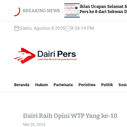
S
 1
Iklan Ucapan Selamat & Sukses HUT Dairi
k
BREAKING NEWS
Pers ke 8 dari Sekwan DPRD Dairi
i
p
Sabtu, Agustus 8 2026
8
:
34
:
16
PM
t
o
c
o
n
t
D
e
A
n
I
Beranda
Hukum
Pariwisata
Peristiwa
Politik
Sosi
t
R
I
P
E
Dairi Raih Opini WTP Yang ke-10
R
S
Mei 28, 2024