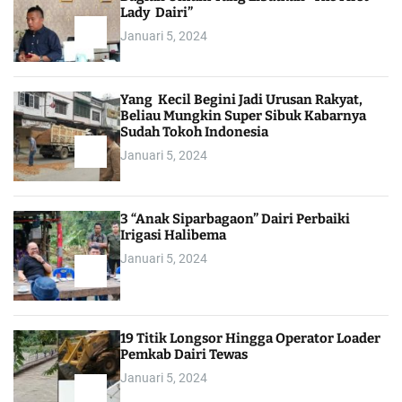
Lady Dairi”
Januari 5, 2024
Yang Kecil Begini Jadi Urusan Rakyat,
Beliau Mungkin Super Sibuk Kabarnya
Sudah Tokoh Indonesia
Januari 5, 2024
3 “Anak Siparbagaon” Dairi Perbaiki
Irigasi Halibema
Januari 5, 2024
19 Titik Longsor Hingga Operator Loader
Pemkab Dairi Tewas
Januari 5, 2024