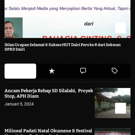
Iklan Ucapan Selamat & Sukses HUT Dairi Pers ke 8 dari Sekwan
DPRD Dairi
Ancam Pekerja Rehap SD Silalahi, Proyek
Stop, APH Diam
Januari 5, 2024
Milineal Padati Natal Okumene & Festival