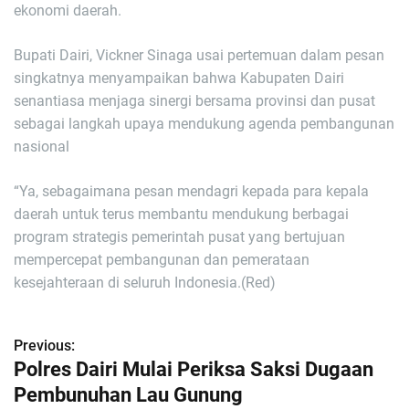
ekonomi daerah.
Bupati Dairi, Vickner Sinaga usai pertemuan dalam pesan
singkatnya menyampaikan bahwa Kabupaten Dairi
senantiasa menjaga sinergi bersama provinsi dan pusat
sebagai langkah upaya mendukung agenda pembangunan
nasional
“Ya, sebagaimana pesan mendagri kepada para kepala
daerah untuk terus membantu mendukung berbagai
program strategis pemerintah pusat yang bertujuan
mempercepat pembangunan dan pemerataan
kesejahteraan di seluruh Indonesia.(Red)
Previous:
N
Polres Dairi Mulai Periksa Saksi Dugaan
a
Pembunuhan Lau Gunung