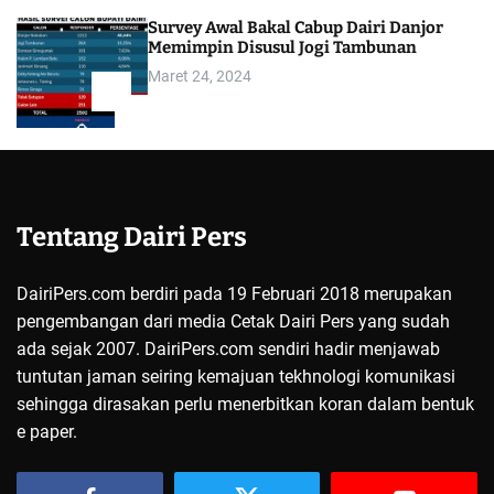
Survey Awal Bakal Cabup Dairi Danjor
Memimpin Disusul Jogi Tambunan
Maret 24, 2024
5
Tentang Dairi Pers
DairiPers.com berdiri pada 19 Februari 2018 merupakan
pengembangan dari media Cetak Dairi Pers yang sudah
ada sejak 2007. DairiPers.com sendiri hadir menjawab
tuntutan jaman seiring kemajuan tekhnologi komunikasi
sehingga dirasakan perlu menerbitkan koran dalam bentuk
e paper.