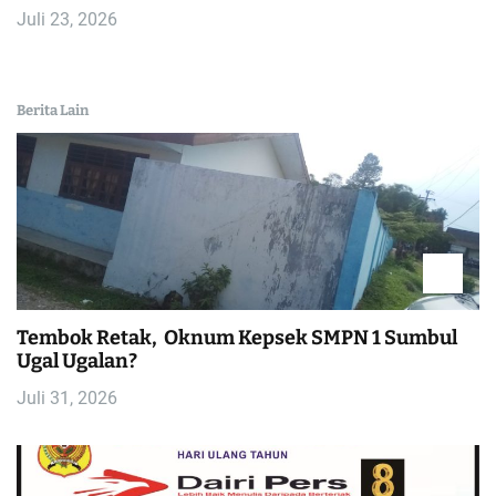
Juli 23, 2026
Berita Lain
Tembok Retak, Oknum Kepsek SMPN 1 Sumbul
Ugal Ugalan?
Juli 31, 2026