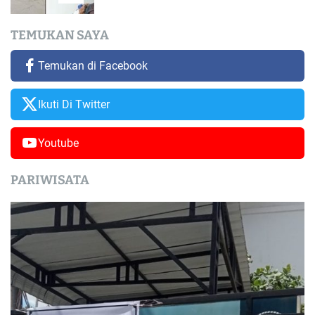
TEMUKAN SAYA
Temukan di Facebook
Ikuti Di Twitter
Youtube
PARIWISATA