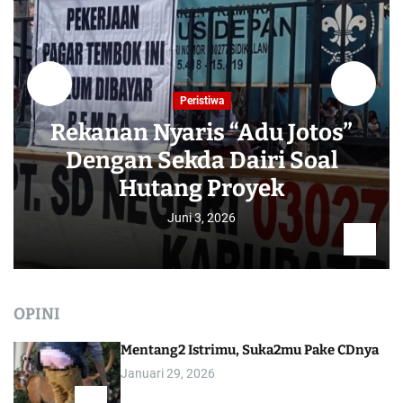
Peristiwa
Rekanan Nyaris “Adu Jotos”
Dengan Sekda Dairi Soal
Hutang Proyek
Juni 3, 2026
OPINI
Mentang2 Istrimu, Suka2mu Pake CDnya
Januari 29, 2026