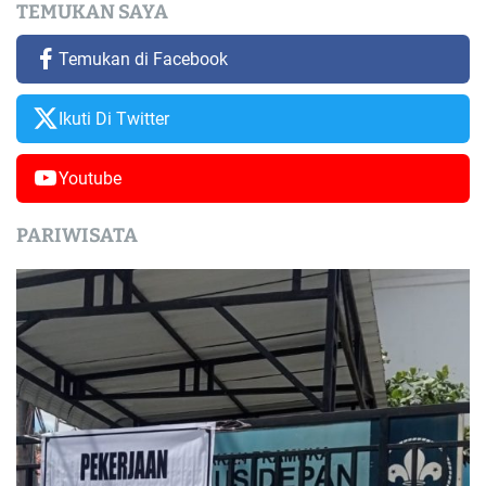
TEMUKAN SAYA
Temukan di Facebook
Ikuti Di Twitter
Youtube
PARIWISATA