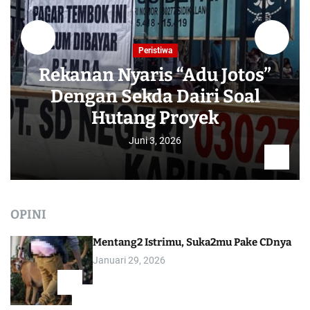
Peristiwa
Rekanan Nyaris “Adu Jotos”
Dengan Sekda Dairi Soal
Hutang Proyek
Juni 3, 2026
OPINI
Mentang2 Istrimu, Suka2mu Pake CDnya
Januari 29, 2026
1