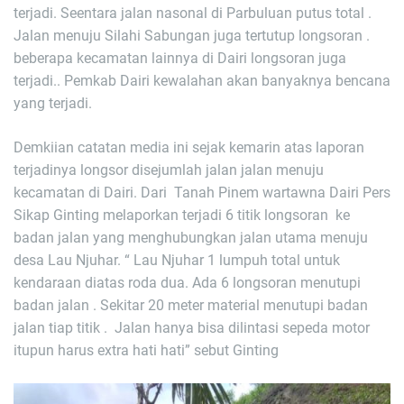
terjadi. Seentara jalan nasonal di Parbuluan putus total .
Jalan menuju Silahi Sabungan juga tertutup longsoran .
beberapa kecamatan lainnya di Dairi longsoran juga
terjadi.. Pemkab Dairi kewalahan akan banyaknya bencana
yang terjadi.
Demkiian catatan media ini sejak kemarin atas laporan
terjadinya longsor disejumlah jalan jalan menuju
kecamatan di Dairi. Dari Tanah Pinem wartawna Dairi Pers
Sikap Ginting melaporkan terjadi 6 titik longsoran ke
badan jalan yang menghubungkan jalan utama menuju
desa Lau Njuhar. “ Lau Njuhar 1 lumpuh total untuk
kendaraan diatas roda dua. Ada 6 longsoran menutupi
badan jalan . Sekitar 20 meter material menutupi badan
jalan tiap titik . Jalan hanya bisa dilintasi sepeda motor
itupun harus extra hati hati” sebut Ginting