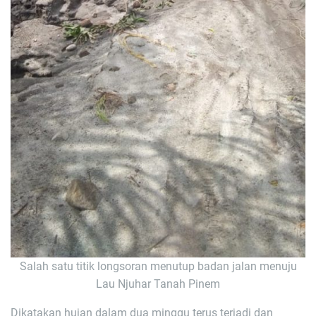
Salah satu titik longsoran menutup badan jalan menuju
Lau Njuhar Tanah Pinem
Dikatakan hujan dalam dua minggu terus terjadi dan