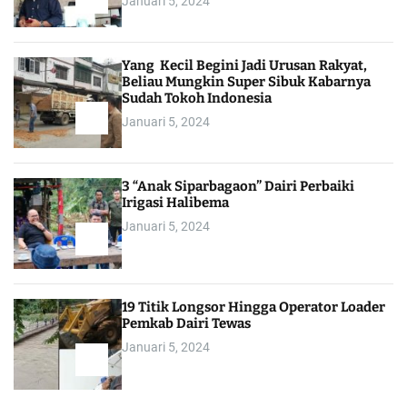
Januari 5, 2024
Yang Kecil Begini Jadi Urusan Rakyat,
Beliau Mungkin Super Sibuk Kabarnya
Sudah Tokoh Indonesia
Januari 5, 2024
3 “Anak Siparbagaon” Dairi Perbaiki
Irigasi Halibema
Januari 5, 2024
19 Titik Longsor Hingga Operator Loader
Pemkab Dairi Tewas
Januari 5, 2024