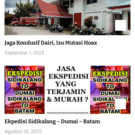
Jaga Kondusif Dairi, Isu Mutasi Hoax
September 1, 2025
Ekpedisi Sidikalang – Dumai – Batam
Agustus 30, 2025