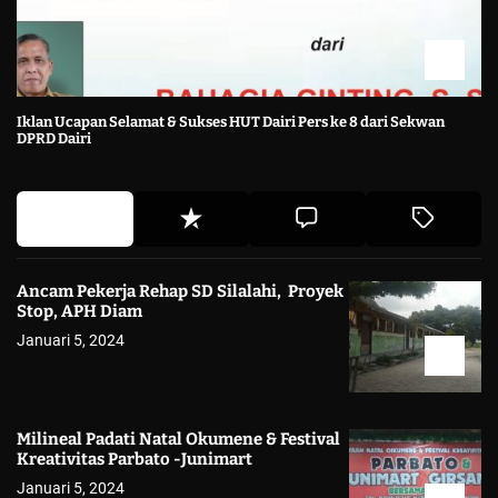
Iklan Ucapan Selamat & Sukses HUT Dairi Pers ke 8 dari Sekwan
DPRD Dairi
Ancam Pekerja Rehap SD Silalahi, Proyek
Stop, APH Diam
Januari 5, 2024
Milineal Padati Natal Okumene & Festival
Kreativitas Parbato -Junimart
Januari 5, 2024