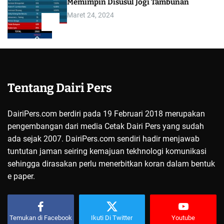
Memimpin Disusul Jogi Tambunan
Maret 24, 2024
5
Tentang Dairi Pers
DairiPers.com berdiri pada 19 Februari 2018 merupakan
pengembangan dari media Cetak Dairi Pers yang sudah
ada sejak 2007. DairiPers.com sendiri hadir menjawab
tuntutan jaman seiring kemajuan tekhnologi komunikasi
sehingga dirasakan perlu menerbitkan koran dalam bentuk
e paper.
Temukan di Facebook
Ikuti Di Twitter
Youtube