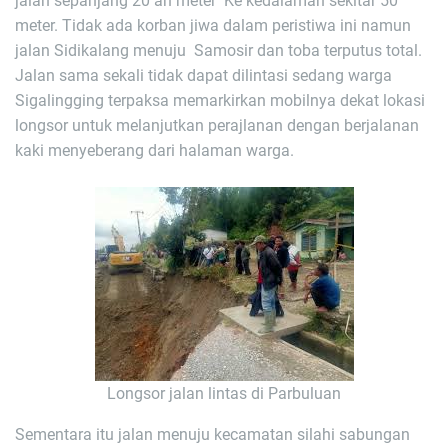
jalan sepanjang 20 an meter Ke kedalaman sekitar 50
meter. Tidak ada korban jiwa dalam peristiwa ini namun
jalan Sidikalang menuju Samosir dan toba terputus total.
Jalan sama sekali tidak dapat dilintasi sedang warga
Sigalingging terpaksa memarkirkan mobilnya dekat lokasi
longsor untuk melanjutkan perajlanan dengan berjalanan
kaki menyeberang dari halaman warga.
Longsor jalan lintas di Parbuluan
Sementara itu jalan menuju kecamatan silahi sabungan