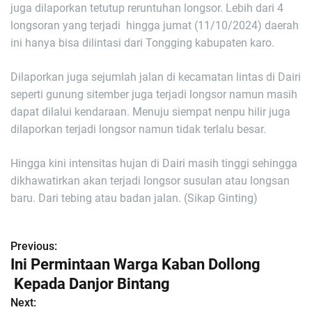
juga dilaporkan tetutup reruntuhan longsor. Lebih dari 4
longsoran yang terjadi hingga jumat (11/10/2024) daerah
ini hanya bisa dilintasi dari Tongging kabupaten karo.
Dilaporkan juga sejumlah jalan di kecamatan lintas di Dairi
seperti gunung sitember juga terjadi longsor namun masih
dapat dilalui kendaraan. Menuju siempat nenpu hilir juga
dilaporkan terjadi longsor namun tidak terlalu besar.
Hingga kini intensitas hujan di Dairi masih tinggi sehingga
dikhawatirkan akan terjadi longsor susulan atau longsan
baru. Dari tebing atau badan jalan. (Sikap Ginting)
Previous:
N
Ini Permintaan Warga Kaban Dollong
a
Kepada Danjor Bintang
Next:
v