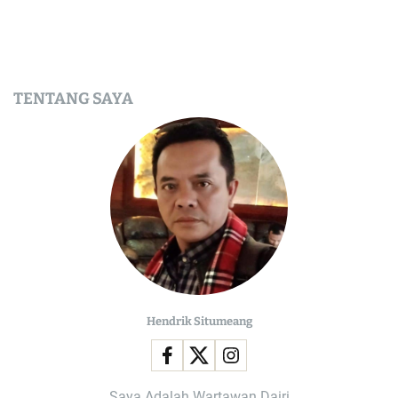
TENTANG SAYA
Hendrik Situmeang
Saya Adalah Wartawan Dairi