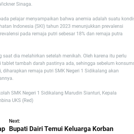
Vickner Sinaga.
epada pelajar menyampaikan bahwa anemia adalah suatu kondi
hatan Indonesia (SKI) tahun 2023 menunjukkan prevalensi
evalensi pada remaja putri sebesar 18% dan remaja putra
 saat dia melahirkan setelah menikah. Oleh karena itu perlu
 tablet tambah darah pastinya ada, sehingga sebelum konsum
i, diharapkan remaja putri SMK Negeri 1 Sidikalang akan
tannya.
kolah SMK Negeri 1 Sidikalang Marudin Sianturi, Kepala
mbina UKS (Red)
Next:
ap
Bupati Dairi Temui Keluarga Korban