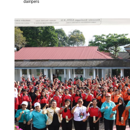
dairipers