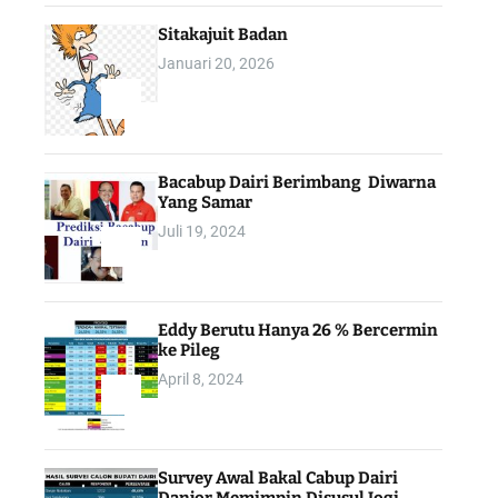
Sitakajuit Badan
Januari 20, 2026
2
Bacabup Dairi Berimbang Diwarna
Yang Samar
Juli 19, 2024
3
Eddy Berutu Hanya 26 % Bercermin
ke Pileg
April 8, 2024
4
Survey Awal Bakal Cabup Dairi