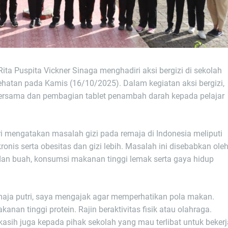
Rita Puspita Vickner Sinaga menghadiri aksi bergizi di sekolah
hatan pada Kamis (16/10/2025). Dalam kegiatan aksi bergizi,
bersama dan pembagian tablet penambah darah kepada pelajar
i mengatakan masalah gizi pada remaja di Indonesia meliputi
kronis serta obesitas dan gizi lebih. Masalah ini disebabkan ole
dan buah, konsumsi makanan tinggi lemak serta gaya hidup
maja putri, saya mengajak agar memperhatikan pola makan.
an tinggi protein. Rajin beraktivitas fisik atau olahraga.
asih juga kepada pihak sekolah yang mau terlibat untuk bekerj