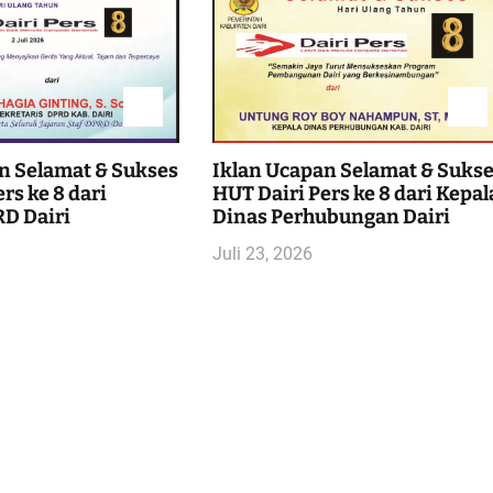
n Selamat & Sukses
Iklan Ucapan Selamat & Suks
rs ke 8 dari
HUT Dairi Pers ke 8 dari Kepal
D Dairi
Dinas Perhubungan Dairi
Juli 23, 2026