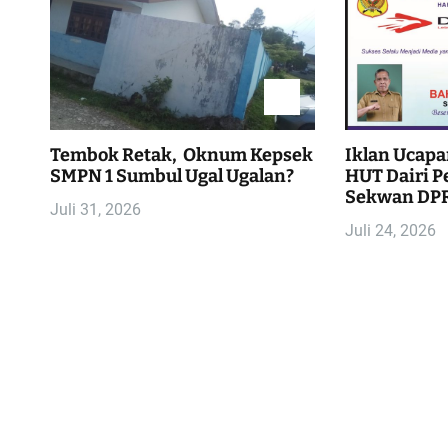
Tembok Retak, Oknum Kepsek
Iklan Ucapa
SMPN 1 Sumbul Ugal Ugalan?
HUT Dairi Pe
Sekwan DPR
Juli 31, 2026
Juli 24, 2026