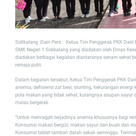
Sidikalang -Dairi Pers : Ketua Tim Penggerak PKK Dairi 
SMK Negeri 1 Sidikalang yang diadakan oleh Dinas Kese
diadakan berbagai kegiatan diantaranya senam sehat 
remaja putri.
Dalam kegiatan tersebut, Ketua Tim Penggerak PKK Dair
anemia, defisiensi zat besi, stunting, kekurangan energi 
pola makan yang tidak sehat, kurangnya asupan sayur 
malas bergerak.
“Untuk mencegah terjadinya anemia khususnya bagi re
Konsumsi makan bergizi, makan sayur dan buah dan makan
Konsumsi tablet tambah darah sekali seminggu. Terimak