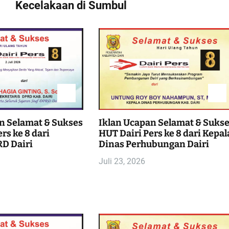
Kecelakaan di Sumbul
n Selamat & Sukses
Iklan Ucapan Selamat & Suks
rs ke 8 dari
HUT Dairi Pers ke 8 dari Kepal
D Dairi
Dinas Perhubungan Dairi
Juli 23, 2026