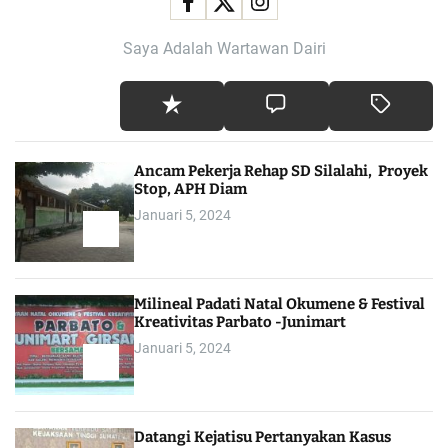
Saya Adalah Wartawan Dairi
Ancam Pekerja Rehap SD Silalahi, Proyek
Stop, APH Diam
Januari 5, 2024
Milineal Padati Natal Okumene & Festival
Kreativitas Parbato -Junimart
Januari 5, 2024
Datangi Kejatisu Pertanyakan Kasus