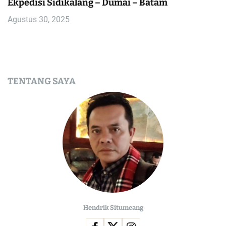
Ekpedisi Sidikalang – Dumai – Batam
Agustus 30, 2025
TENTANG SAYA
Hendrik Situmeang