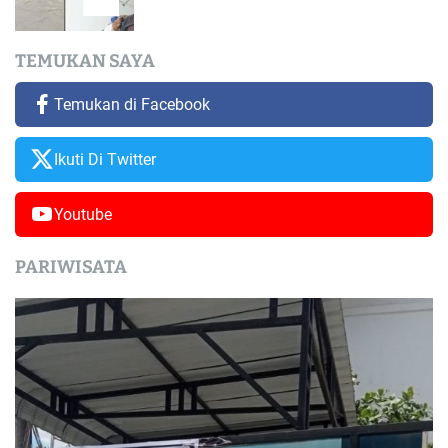
TEMUKAN SAYA
Temukan di Facebook
Ikuti Di Twitter
Youtube
PARIWISATA