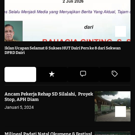
Iklan Ucapan Selamat & Sukses HUT Dairi Pers ke 8 dari Sekwan
DPRD Dairi
Ancam Pekerja Rehap SD Silalahi, Proyek
Stop, APH Diam
Januari 5, 2024
Milineal Padati Natal Okumene & Festival