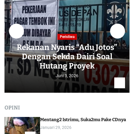
Peristiwa
Rekanan Nyaris “Adu Jotos”
Dengan Sekda Dairi Soal
Hutang Proyek
Juni 3, 2026
OPINI
Mentang2 Istrimu, Suka2mu Pake CDnya
Januari 29, 2026