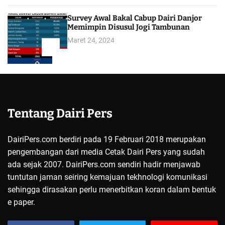
Survey Awal Bakal Cabup Dairi Danjor
Memimpin Disusul Jogi Tambunan
Maret 24, 2024
5
Tentang Dairi Pers
DairiPers.com berdiri pada 19 Februari 2018 merupakan
pengembangan dari media Cetak Dairi Pers yang sudah
ada sejak 2007. DairiPers.com sendiri hadir menjawab
tuntutan jaman seiring kemajuan tekhnologi komunikasi
sehingga dirasakan perlu menerbitkan koran dalam bentuk
e paper.